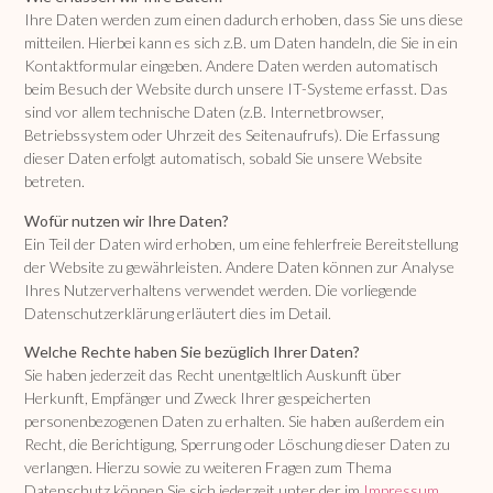
Ihre Daten werden zum einen dadurch erhoben, dass Sie uns diese
mitteilen. Hierbei kann es sich z.B. um Daten handeln, die Sie in ein
Kontaktformular eingeben. Andere Daten werden automatisch
beim Besuch der Website durch unsere IT-Systeme erfasst. Das
sind vor allem technische Daten (z.B. Internetbrowser,
Betriebssystem oder Uhrzeit des Seitenaufrufs). Die Erfassung
dieser Daten erfolgt automatisch, sobald Sie unsere Website
betreten.
Wofür nutzen wir Ihre Daten?
Ein Teil der Daten wird erhoben, um eine fehlerfreie Bereitstellung
der Website zu gewährleisten. Andere Daten können zur Analyse
Ihres Nutzerverhaltens verwendet werden. Die vorliegende
Datenschutzerklärung erläutert dies im Detail.
Welche Rechte haben Sie bezüglich Ihrer Daten?
Sie haben jederzeit das Recht unentgeltlich Auskunft über
Herkunft, Empfänger und Zweck Ihrer gespeicherten
personenbezogenen Daten zu erhalten. Sie haben außerdem ein
Recht, die Berichtigung, Sperrung oder Löschung dieser Daten zu
verlangen. Hierzu sowie zu weiteren Fragen zum Thema
Datenschutz können Sie sich jederzeit unter der im
Impressum