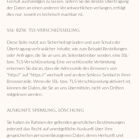
Format aushändigen zu lassen. Sofern Sie die direkte Übertragung
der Daten an einen anderen Verantwortlichen verlangen, erfolgt
dies nur, soweit es technisch machbar ist.
SSL- bzw. TLS-Verschlüsselung
Diese Seite nutzt aus Sicherheitsgründen und zum Schutz der
Übertragung vertraulicher Inhalte, wie zum Beispiel Bestellungen
oder Anfragen, die Sie an uns als Seitenbetreiber senden, eine SSL-
bzw. TLS-Verschlüsselung. Eine verschlüsselte Verbindung
erkennen Sie daran, dass die Adresszeile des Browsers von
“http://” auf “https://” wechselt und an dem Schloss-Symbol in Ihrer
Browserzeile. Wenn die SSL- bzw. TLS-Verschlüsselung aktiviert ist,
können die Daten, die Sie an uns übermitteln, nicht von Dritten
mitgelesen werden.
Auskunft, Sperrung, Löschung
Sie haben im Rahmen der geltenden gesetzlichen Bestimmungen
jederzeit das Recht auf unentgeltliche Auskunft über Ihre
gespeicherten personenbezogenen Daten, deren Herkunft und