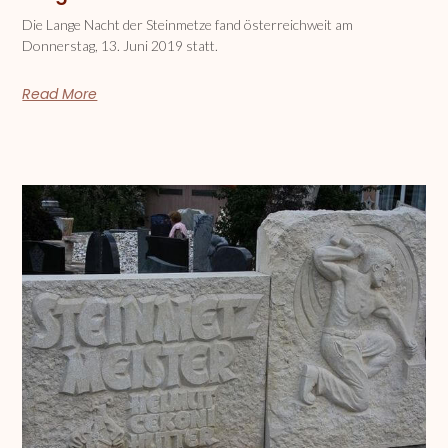
Die Lange Nacht der Steinmetze fand österreichweit am
Donnerstag, 13. Juni 2019 statt.
Read More